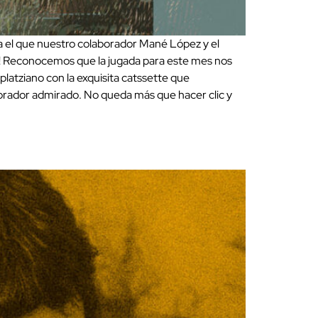
a el que nuestro colaborador Mané López y el
1)! Reconocemos que la jugada para este mes nos
atziano con la exquisita catssette que
orador admirado. No queda más que hacer clic y