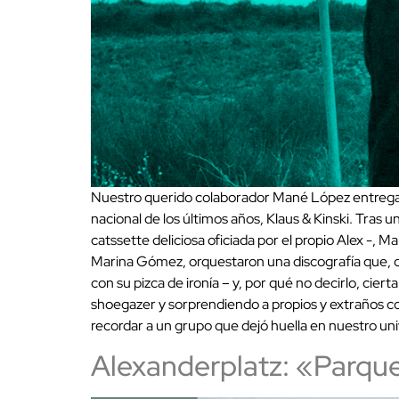
Nuestro querido colaborador Mané López entrega u
nacional de los últimos años, Klaus & Kinski. Tras
catssette deliciosa oficiada por el propio Alex -, M
Marina Gómez, orquestaron una discografía que, con
con su pizca de ironía – y, por qué no decirlo, ci
shoegazer y sorprendiendo a propios y extraños con
recordar a un grupo que dejó huella en nuestro un
Alexanderplatz: «Parqu