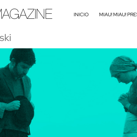
INICIO
MIAU! MIAU! PR
ski