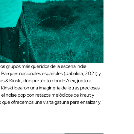
os grupos más queridos de la escena indie
de Parques nacionales españoles (Jabalina, 2021) y
aus & Kinski, dúo pretérito donde Alex, junto a
Kinski idearon una imaginería de letras preciosas
a el noise pop con retazos melódicos de kraut y
o que ofrecemos una visita gatuna para ensalzar y