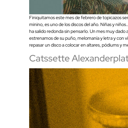
Finiquitamos este mes de febrero de topicazos se
minino, es uno de los discos del año. Niñas y niñ
ha salido redonda sin pensarlo. Un mes muy dado a
estrenamos de su puño, melomanía y letra y con v
repasar un disco a colocar en altares, pódiums y me
Catssette Alexanderpla