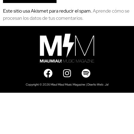
Este sitio usa Akismet para reducir el spam.
Aprende cómo se
procesan los datos de tus comentarios.
Copyright © 2026 Miau! Miau! Music Magazine | Diseño Web:
Ja!