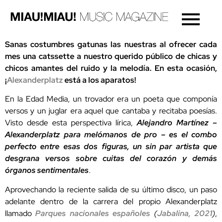
Sanas costumbres gatunas las nuestras al ofrecer cada
mes una catssette a nuestro querido público de chicas y
chicos amantes del ruido y la melodía. En esta ocasión,
¡
Alexanderplatz
está a los aparatos!
En la Edad Media, un trovador era un poeta que componía
versos y un juglar era aquel que cantaba y recitaba poesías.
Visto desde esta perspectiva lírica,
Alejandro Martínez –
Alexanderplatz para melómanos de pro – es el combo
perfecto entre esas dos figuras, un sin par artista que
desgrana versos sobre cuitas del corazón y demás
órganos sentimentales
.
Aprovechando la reciente salida de su último disco, un paso
adelante dentro de la carrera del propio Alexanderplatz
llamado
Parques nacionales españoles
(
Jabalina, 2021
)
,