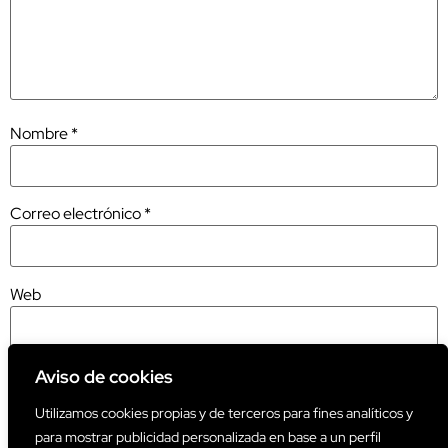
Nombre
*
Correo electrónico
*
Web
Aviso de cookies
Utilizamos cookies propias y de terceros para fines analíticos y
Este sitio usa Akismet para reducir el spam.
Aprende cómo se
para mostrar publicidad personalizada en base a un perfil