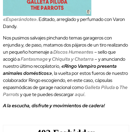
«Esperándote»
. Editado, arreglado y perfumado con Varon
Dandy.
Nos pusimos salvajes pinchando temas garageros con
enjundia y, de paso, matamos dos pájaros de un tiro realizando
un pequeño homenaje a
Discos Humeantes
– sello que
acogió a
Fantasmage
y
Chiquita y Chatarra
– y anunciando
nuestro último recopilatorio,
«Ringo Vampiro presenta
animales domésticos»
, la vuelta por estos fueros de nuestro
colaborador Ringo escogiendo, en este caso, cápsulas
espasmódicas de garage nacional como
Galleta Piluda
o
The
Parrots
y que te puedes descargar
aquí
.
A la escucha, disfrute y movimientos de cadera!