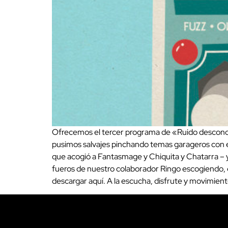
Ofrecemos el tercer programa de «Ruido descono
pusimos salvajes pinchando temas garageros con e
que acogió a Fantasmage y Chiquita y Chatarra – y
fueros de nuestro colaborador Ringo escogiendo, 
descargar aquí. A la escucha, disfrute y movimien