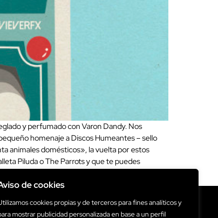
reglado y perfumado con Varon Dandy. Nos
un pequeño homenaje a Discos Humeantes – sello
ta animales domésticos», la vuelta por estos
leta Piluda o The Parrots y que te puedes
Aviso de cookies
Utilizamos cookies propias y de terceros para fines analíticos y
para mostrar publicidad personalizada en base a un perfil