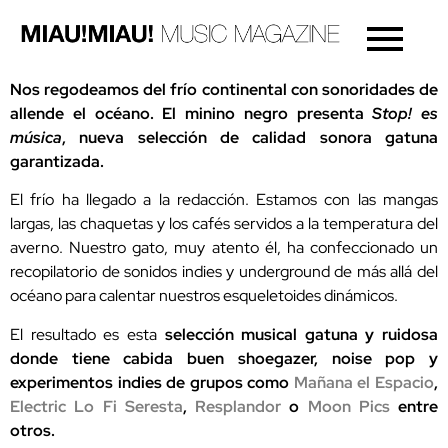
Nos regodeamos del frío continental con sonoridades de
allende el océano. El minino negro presenta
Stop! es
música
, nueva selección de calidad sonora gatuna
garantizada.
El frío ha llegado a la redacción. Estamos con las mangas
largas, las chaquetas y los cafés servidos a la temperatura del
averno. Nuestro gato, muy atento él, ha confeccionado un
recopilatorio de sonidos indies y underground de más allá del
océano para calentar nuestros esqueletoides dinámicos.
El resultado es esta
selección musical gatuna y ruidosa
donde tiene cabida buen shoegazer, noise pop y
experimentos indies de grupos como
Mañana el Espacio
,
Electric Lo Fi Seresta
,
Resplandor
o
Moon Pics
entre
otros.