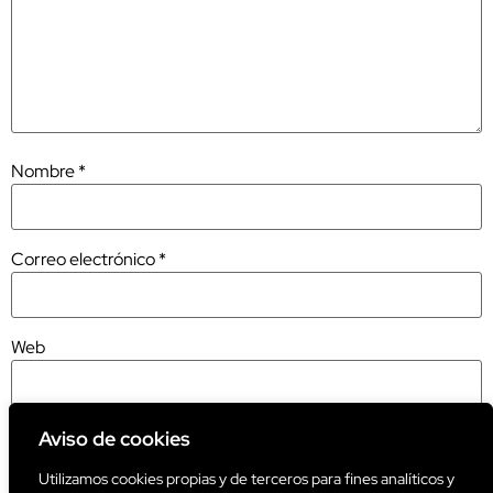
Nombre
*
Correo electrónico
*
Web
Aviso de cookies
Utilizamos cookies propias y de terceros para fines analíticos y
Este sitio usa Akismet para reducir el spam.
Aprende cómo se