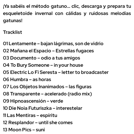
¡Ya sabéis el método gatuno… clic, descarga y prepara tu
esqueletoide invernal con cálidas y ruidosas melodías
gatunas!
Tracklist
01 Lentamente – bajan lágrimas, son de vidrio
02 Mañana el Espacio – Estrellas fugaces
03 Documento – odio a tus amigos
04 To Bury Someone – in your house
05 Electric Lo Fi Seresta – letter to broadcaster
06 Humbra – as horas
07 Los Objetos Inanimados – las figuras
08 Transparente – acelerado (radio mix)
09 Hipnoascensión – verde
10 Die Noia Futuriszka – interestelar
11 Las Mentiras – espíritu
12 Resplandor – until she comes
13 Moon Pics – suni