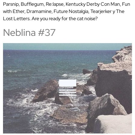
Parsnip, Bufflegum, Re:lapse, Kentucky Derby Con Man, Fun
with Ether, Dramamine, Future Nostalgia, Tearjerker y The
Lost Letters. Are you ready for the cat noise?
Neblina #37