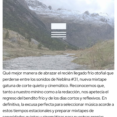
Qué mejor manera de abrazar el recién llegado frío otoñal que
perderse entre los sonidos de Neblina #31, nueva mixtape
gatuna de corte quieto y cinemático. Reconocemos que,
tanto a nuestro minino como a la redacción, nos apetecía el
regreso del bendito frío y de los días cortos y reflexivos. En
definitiva, la excusa perfecta para seleccionar música acorde a
estos tiempos estacionales y preparar mixtapes de
sonoridades quietas y cinemáticas para nuestras propias