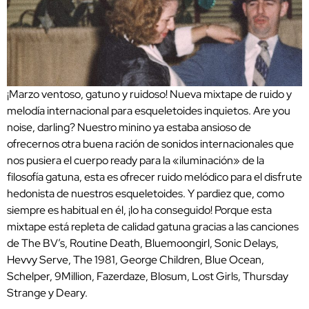
¡Marzo ventoso, gatuno y ruidoso! Nueva mixtape de ruido y
melodía internacional para esqueletoides inquietos. Are you
noise, darling? Nuestro minino ya estaba ansioso de
ofrecernos otra buena ración de sonidos internacionales que
nos pusiera el cuerpo ready para la «iluminación» de la
filosofía gatuna, esta es ofrecer ruido melódico para el disfrute
hedonista de nuestros esqueletoides. Y pardiez que, como
siempre es habitual en él, ¡lo ha conseguido! Porque esta
mixtape está repleta de calidad gatuna gracias a las canciones
de The BV’s, Routine Death, Bluemoongirl, Sonic Delays,
Hevvy Serve, The 1981, George Children, Blue Ocean,
Schelper, 9Million, Fazerdaze, Blosum, Lost Girls, Thursday
Strange y Deary.