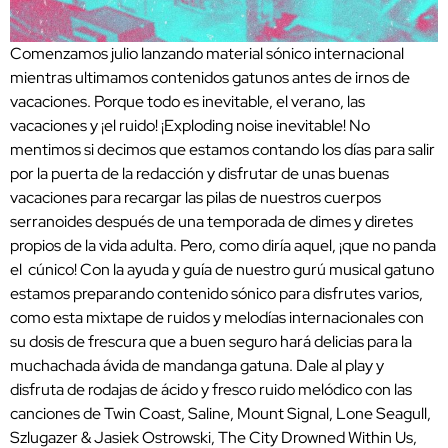
Comenzamos julio lanzando material sónico internacional
mientras ultimamos contenidos gatunos antes de irnos de
vacaciones. Porque todo es inevitable, el verano, las
vacaciones y ¡el ruido! ¡Exploding noise inevitable! No
mentimos si decimos que estamos contando los días para salir
por la puerta de la redacción y disfrutar de unas buenas
vacaciones para recargar las pilas de nuestros cuerpos
serranoides después de una temporada de dimes y diretes
propios de la vida adulta. Pero, como diría aquel, ¡que no panda
el cúnico! Con la ayuda y guía de nuestro gurú musical gatuno
estamos preparando contenido sónico para disfrutes varios,
como esta mixtape de ruidos y melodías internacionales con
su dosis de frescura que a buen seguro hará delicias para la
muchachada ávida de mandanga gatuna. Dale al play y
disfruta de rodajas de ácido y fresco ruido melódico con las
canciones de Twin Coast, Saline, Mount Signal, Lone Seagull,
Szlugazer & Jasiek Ostrowski, The City Drowned Within Us,