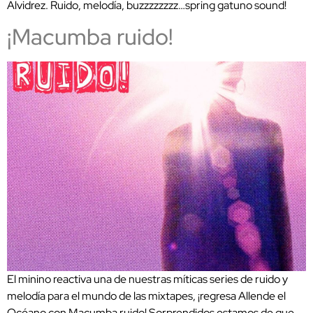
Alvidrez. Ruido, melodía, buzzzzzzzz…spring gatuno sound!
¡Macumba ruido!
El minino reactiva una de nuestras míticas series de ruido y
melodía para el mundo de las mixtapes, ¡regresa Allende el
Océano con Macumba ruido! Sorprendidos estamos de que