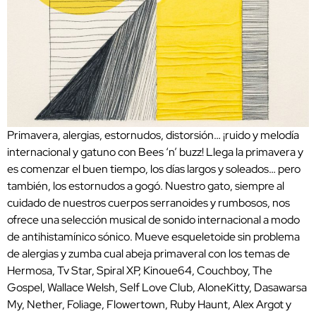
Primavera, alergias, estornudos, distorsión… ¡ruido y melodía
internacional y gatuno con Bees ‘n’ buzz! Llega la primavera y
es comenzar el buen tiempo, los días largos y soleados… pero
también, los estornudos a gogó. Nuestro gato, siempre al
cuidado de nuestros cuerpos serranoides y rumbosos, nos
ofrece una selección musical de sonido internacional a modo
de antihistamínico sónico. Mueve esqueletoide sin problema
de alergias y zumba cual abeja primaveral con los temas de
Hermosa, Tv Star, Spiral XP, Kinoue64, Couchboy, The
Gospel, Wallace Welsh, Self Love Club, AloneKitty, Dasawarsa
My, Nether, Foliage, Flowertown, Ruby Haunt, Alex Argot y