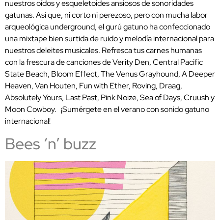
nuestros oídos y esqueletoides ansiosos de sonoridades
gatunas. Así que, ni corto ni perezoso, pero con mucha labor
arqueológica underground, el gurú gatuno ha confeccionado
una mixtape bien surtida de ruido y melodía internacional para
nuestros deleites musicales. Refresca tus carnes humanas
con la frescura de canciones de Verity Den, Central Pacific
State Beach, Bloom Effect, The Venus Grayhound, A Deeper
Heaven, Van Houten, Fun with Ether, Roving, Draag,
Absolutely Yours, Last Past, Pink Noize, Sea of Days, Cruush y
Moon Cowboy. ¡Sumérgete en el verano con sonido gatuno
internacional!
Bees ‘n’ buzz