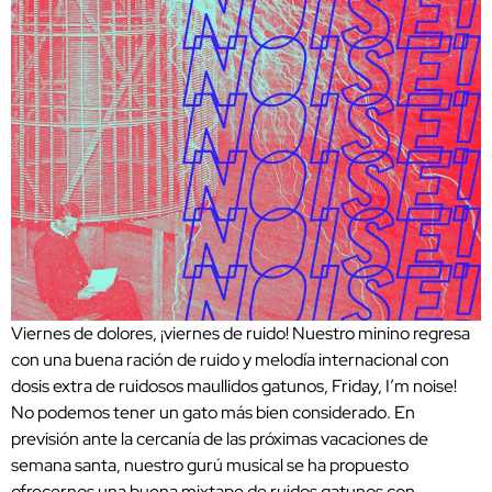
Viernes de dolores, ¡viernes de ruido! Nuestro minino regresa
con una buena ración de ruido y melodía internacional con
dosis extra de ruidosos maullidos gatunos, Friday, I’m noise!
No podemos tener un gato más bien considerado. En
previsión ante la cercanía de las próximas vacaciones de
semana santa, nuestro gurú musical se ha propuesto
ofrecernos una buena mixtape de ruidos gatunos con