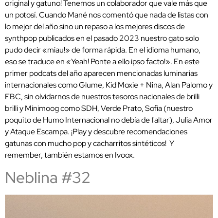
original y gatuno! Tenemos un colaborador que vale más que
un potosí. Cuando Mané nos comentó que nada de listas con
lo mejor del año sino un repaso a los mejores discos de
synthpop publicados en el pasado 2023 nuestro gato solo
pudo decir «miau!» de forma rápida. En el idioma humano,
eso se traduce en «Yeah! Ponte a ello ipso facto!». En este
primer podcats del año aparecen mencionadas luminarias
internacionales como Glume, Kid Moxie + Nina, Alan Palomo y
FBC, sin olvidarnos de nuestros tesoros nacionales de brilli
brilli y Minimoog como SDH, Verde Prato, Sofia (nuestro
poquito de Humo Internacional no debía de faltar), Julia Amor
y Ataque Escampa. ¡Play y descubre recomendaciones
gatunas con mucho pop y cacharritos sintéticos! Y
remember, también estamos en Ivoox.
Neblina #32