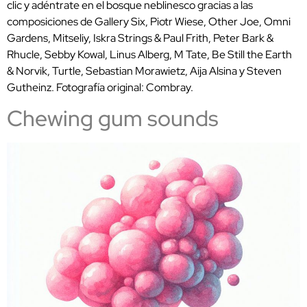
clic y adéntrate en el bosque neblinesco gracias a las
composiciones de Gallery Six, Piotr Wiese, Other Joe, Omni
Gardens, Mitseliy, Iskra Strings & Paul Frith, Peter Bark &
Rhucle, Sebby Kowal, Linus Alberg, M Tate, Be Still the Earth
& Norvik, Turtle, Sebastian Morawietz, Aija Alsina y Steven
Gutheinz. Fotografía original: Combray.
Chewing gum sounds