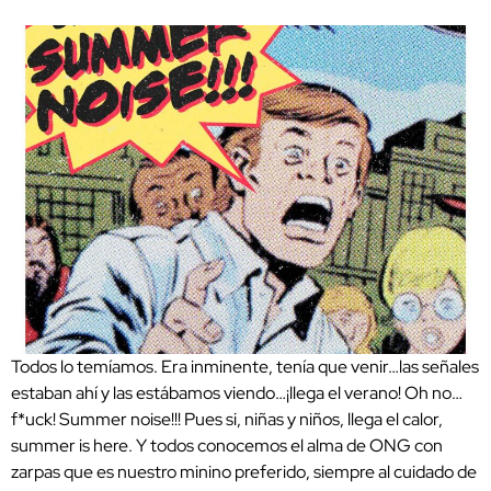
Todos lo temíamos. Era inminente, tenía que venir…las señales
estaban ahí y las estábamos viendo…¡llega el verano! Oh no…
f*uck! Summer noise!!! Pues si, niñas y niños, llega el calor,
summer is here. Y todos conocemos el alma de ONG con
zarpas que es nuestro minino preferido, siempre al cuidado de