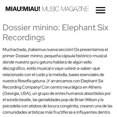
Dossier minino: Elephant Six
Recordings
Muchachada, ¡habemus nueva sección! Os presentamos el
primer Dossier minino, pequeña cápsula histórico-musical
donde nuestro gurú gatuno hablará de algún sello
discográfico, estilo musical o vaya-usted-a-saber-qué
relacionado con el ruido y la melodía, bases esenciales de
nuestra filosofía gatuna. ¡Y arrancamos con Elephant Six
Recording Company! Con centro neurálgico en Athens
(Georgia, USA), un grupo de entes humanos absorbidos por
el sonido beatle, las genialidades pop de Brian Wilson y la
psicodelia con atisbos de locura congénita, crearon una de las
comunidades artísticas más fructíferas e influyentes dentro