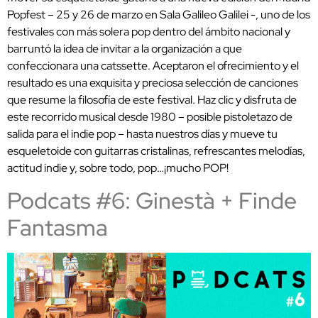
Popfest – 25 y 26 de marzo en Sala Galileo Galilei -, uno de los
festivales con más solera pop dentro del ámbito nacional y
barruntó la idea de invitar a la organización a que
confeccionara una catssette. Aceptaron el ofrecimiento y el
resultado es una exquisita y preciosa selección de canciones
que resume la filosofía de este festival. Haz clic y disfruta de
este recorrido musical desde 1980 – posible pistoletazo de
salida para el indie pop – hasta nuestros días y mueve tu
esqueletoide con guitarras cristalinas, refrescantes melodías,
actitud indie y, sobre todo, pop…¡mucho POP!
Podcats #6: Ginestà + Finde
Fantasma