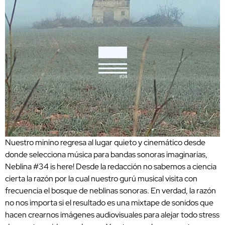
Nuestro minino regresa al lugar quieto y cinemático desde
donde selecciona música para bandas sonoras imaginarias,
Neblina #34 is here! Desde la redacción no sabemos a ciencia
cierta la razón por la cual nuestro gurú musical visita con
frecuencia el bosque de neblinas sonoras. En verdad, la razón
no nos importa si el resultado es una mixtape de sonidos que
hacen crearnos imágenes audiovisuales para alejar todo stress