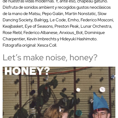
de nuestras vidas modernas. Y, ante eso, chapeau gatuno.
Disfruta de sonidos ambient y recogidos gustos neoclásicos
de la mano de Matsu, Pepo Galán, Martin Nonstatic, Slow
Dancing Society, Bailrigg, Le Code, Emho, Federico Mosconi,
Kwajbasket, Eye of Seasons, Preston Peak, Lunar Orchestra,
Rose Riebl, Federico Albanese, Anxious_Bot, Dominique
Charpentier, Kevin Imbrechts y Hideyuki Hashimoto.
Fotografía original: Xesca Coll.
Let’s make noise, honey?