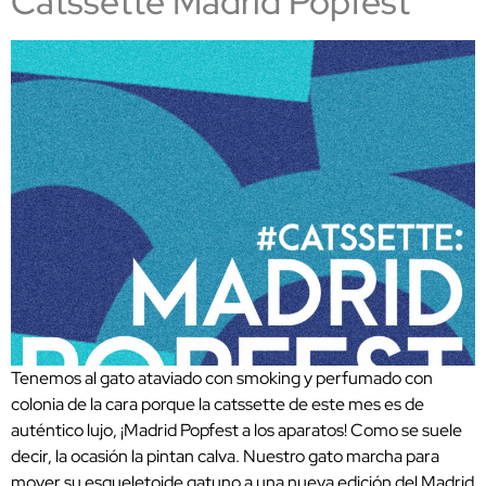
Catssette Madrid Popfest
Tenemos al gato ataviado con smoking y perfumado con
colonia de la cara porque la catssette de este mes es de
auténtico lujo, ¡Madrid Popfest a los aparatos! Como se suele
decir, la ocasión la pintan calva. Nuestro gato marcha para
mover su esqueletoide gatuno a una nueva edición del Madrid