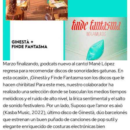
Marzo finalizando, ¡podcats nuevo al canto! Mané López
regresa para recomendar discos de sonoridades gatunas. En
esta ocasión, ¡Ginestà y Finde Fantasma son los discos que le
hacen chiribitas! Para este mes, nuestro colaborador ha
realizado una selección donde se basculan los medios tiempos
melódicos y el ruido de alto nivel, la lírica sentimental y el salto
de sonido festivalero. Por un lado, Suposo que l’amor es això
(Kasba Music, 2022), último disco de Ginestà, dúo barcelonés
que estrenan un buen puñado de canciones de pop sutil y
elegante enriquecido de costuras electrónicas bien