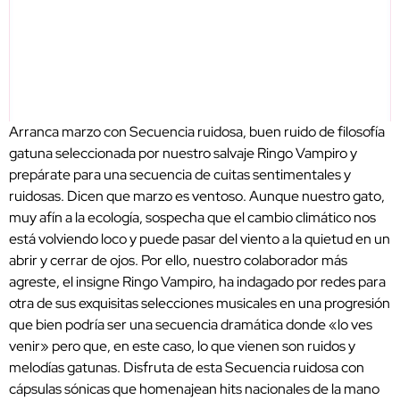
Arranca marzo con Secuencia ruidosa, buen ruido de filosofía
gatuna seleccionada por nuestro salvaje Ringo Vampiro y
prepárate para una secuencia de cuitas sentimentales y
ruidosas. Dicen que marzo es ventoso. Aunque nuestro gato,
muy afín a la ecología, sospecha que el cambio climático nos
está volviendo loco y puede pasar del viento a la quietud en un
abrir y cerrar de ojos. Por ello, nuestro colaborador más
agreste, el insigne Ringo Vampiro, ha indagado por redes para
otra de sus exquisitas selecciones musicales en una progresión
que bien podría ser una secuencia dramática donde «lo ves
venir» pero que, en este caso, lo que vienen son ruidos y
melodías gatunas. Disfruta de esta Secuencia ruidosa con
cápsulas sónicas que homenajean hits nacionales de la mano