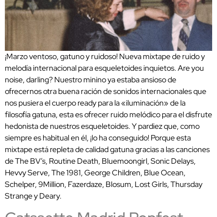
¡Marzo ventoso, gatuno y ruidoso! Nueva mixtape de ruido y
melodía internacional para esqueletoides inquietos. Are you
noise, darling? Nuestro minino ya estaba ansioso de
ofrecernos otra buena ración de sonidos internacionales que
nos pusiera el cuerpo ready para la «iluminación» de la
filosofía gatuna, esta es ofrecer ruido melódico para el disfrute
hedonista de nuestros esqueletoides. Y pardiez que, como
siempre es habitual en él, ¡lo ha conseguido! Porque esta
mixtape está repleta de calidad gatuna gracias a las canciones
de The BV’s, Routine Death, Bluemoongirl, Sonic Delays,
Hevvy Serve, The 1981, George Children, Blue Ocean,
Schelper, 9Million, Fazerdaze, Blosum, Lost Girls, Thursday
Strange y Deary.