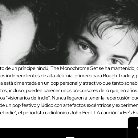
to de un príncipe hindú, The Monochrome Set se ha mantenido, d
llos independientes de alta alcurnia, primero para Rough Trade y,
a está cimentada en un pop personal y atractivo que tanto sonaba
tos, incluso, pueden parecer unos precursores de lo que, en años 
 “visionarios del indie”. Nunca llegaron a tener la repercusión qu
un pop festivo y lúdico con artefactos excéntricos y experimenta
el indie”, el periodista radiofónico John Peel. LA canción: «He’s 