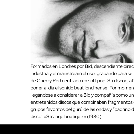
Formados en Londres por Bid, descendiente direc
industria y el mainstream al uso, grabando para se
de Cherry Red centrado en soft pop. Su discografí
poner al día el sonido beat londinense. Por momen
llegándose a considerar a Bid y compañía como unos
entretenidos discos que combinaban fragmentos de 
grupos favoritos del gurú de las ondas y “padrino d
disco: «Strange boutique» (1980)