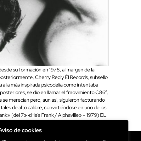
esde su formación en 1978, al margen de la
 posteriormente, Cherry Red y Él Records, subsello
 a la más inspirada psicodelia como intentaba
posteriores, se dio en llamar el “movimiento C86”,
e se merecían pero, aun así, siguieron facturando
les de alto calibre, convirtiéndose en uno de los
Frank» (del 7» «He’s Frank / Alphaville» – 1979) EL
Aviso de cookies