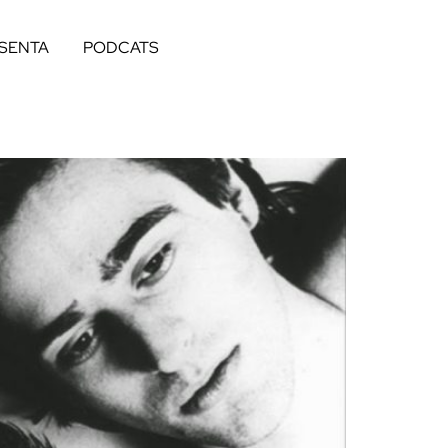
ESENTA
PODCATS