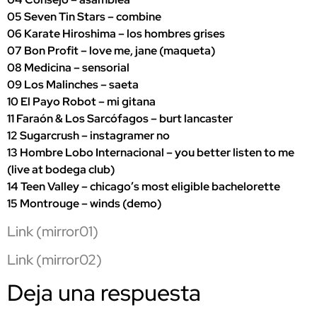
05 Seven Tin Stars – combine
06 Karate Hiroshima – los hombres grises
07 Bon Profit – love me, jane (maqueta)
08 Medicina – sensorial
09 Los Malinches – saeta
10 El Payo Robot – mi gitana
11 Faraón & Los Sarcófagos – burt lancaster
12 Sugarcrush – instagramer no
13 Hombre Lobo Internacional – you better listen to me
(live at bodega club)
14 Teen Valley – chicago’s most eligible bachelorette
15 Montrouge – winds (demo)
Link (mirror01)
Link (mirror02)
Deja una respuesta