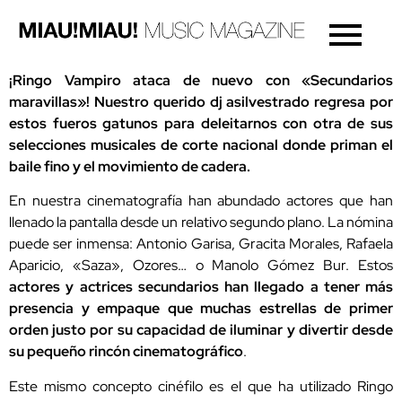
¡Ringo Vampiro ataca de nuevo con «Secundarios
maravillas»! Nuestro querido dj asilvestrado regresa por
estos fueros gatunos para deleitarnos con otra de sus
selecciones musicales de corte nacional donde priman el
baile fino y el movimiento de cadera.
En nuestra cinematografía han abundado actores que han
llenado la pantalla desde un relativo segundo plano. La nómina
puede ser inmensa: Antonio Garisa, Gracita Morales, Rafaela
Aparicio, «Saza», Ozores… o Manolo Gómez Bur. Estos
actores y actrices secundarios han llegado a tener más
presencia y empaque que muchas estrellas de primer
orden justo por su capacidad de iluminar y divertir desde
su pequeño rincón cinematográfico
.
Este mismo concepto cinéfilo es el que ha utilizado Ringo