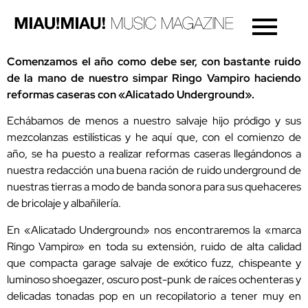
Comenzamos el año como debe ser, con bastante ruido
de la mano de nuestro simpar Ringo Vampiro haciendo
reformas caseras con «Alicatado Underground».
Echábamos de menos a nuestro salvaje hijo pródigo y sus
mezcolanzas estilísticas y he aquí que, con el comienzo de
año, se ha puesto a realizar reformas caseras llegándonos a
nuestra redacción una buena ración de ruido underground de
nuestras tierras a modo de banda sonora para sus quehaceres
de bricolaje y albañilería.
En «Alicatado Underground» nos encontraremos la «marca
Ringo Vampiro» en toda su extensión, ruido de alta calidad
que compacta garage salvaje de exótico fuzz, chispeante y
luminoso shoegazer, oscuro post-punk de raíces ochenteras y
delicadas tonadas pop en un recopilatorio a tener muy en