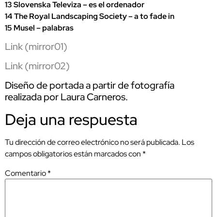
13 Slovenska Televiza – es el ordenador
14 The Royal Landscaping Society – a to fade in
15 Musel – palabras
Link (mirror01)
Link (mirror02)
Diseño de portada a partir de fotografía
realizada por Laura Carneros.
Deja una respuesta
Tu dirección de correo electrónico no será publicada.
Los
campos obligatorios están marcados con
*
Comentario
*