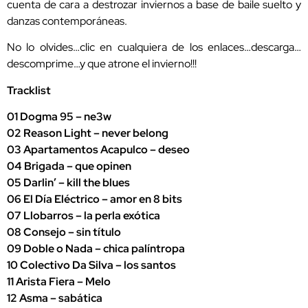
cuenta de cara a destrozar inviernos a base de baile suelto y
danzas contemporáneas.
No lo olvides…clic en cualquiera de los enlaces…descarga…
descomprime…y que atrone el invierno!!!
Tracklist
01 Dogma 95 – ne3w
02 Reason Light – never belong
03 Apartamentos Acapulco – deseo
04 Brigada – que opinen
05 Darlin’ – kill the blues
06 El Día Eléctrico – amor en 8 bits
07 Llobarros – la perla exótica
08 Consejo – sin título
09 Doble o Nada – chica palíntropa
10 Colectivo Da Silva – los santos
11 Arista Fiera – Melo
12 Asma – sabática