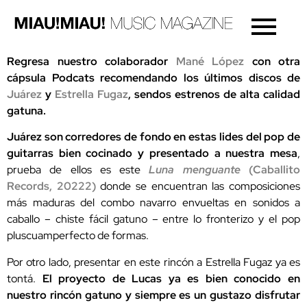
Regresa nuestro colaborador
Mané López
con otra
cápsula Podcats recomendando los últimos discos de
Juárez
y
Estrella Fugaz
, sendos estrenos de alta calidad
gatuna.
Juárez son corredores de fondo en estas lides del pop de
guitarras bien cocinado y presentado a nuestra mesa
,
prueba de ellos es este
Luna menguante
(Caballito
Records, 20222)
donde se encuentran las composiciones
más maduras del combo navarro envueltas en sonidos a
caballo – chiste fácil gatuno – entre lo fronterizo y el pop
pluscuamperfecto de formas.
Por otro lado, presentar en este rincón a Estrella Fugaz ya es
tontá.
El proyecto de Lucas ya es bien conocido en
nuestro rincón gatuno y siempre es un gustazo disfrutar