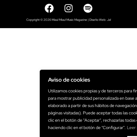
Copyright © 2026 Miau! Miau! Music Magazine | Diseño Web:
Ja!
Aviso de cookies
Utilizamos cookies propias y de terceros para fin
para mostrar publicidad personalizada en base a
elaborado a partir de sus hábitos de navegación
páginas visitadas). Puede aceptar todas las coo
clic en el botón de "Aceptar", rechazarlas todas 
haciendo clic en el botón de "Configurar".
Leer