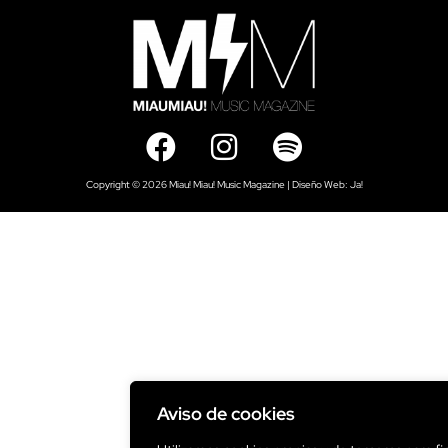
Copyright © 2026 Miau! Miau! Music Magazine | Diseño Web:
Ja!
Aviso de cookies