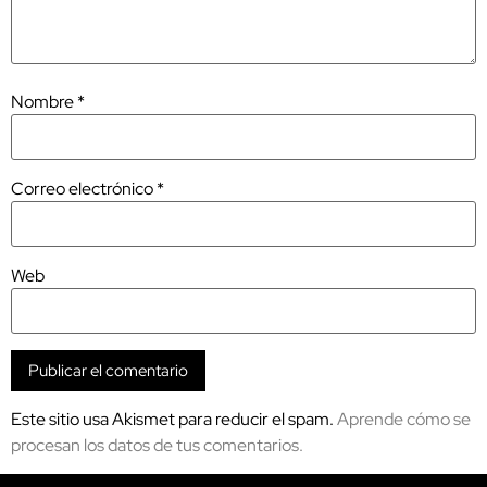
Nombre
*
Correo electrónico
*
Web
Este sitio usa Akismet para reducir el spam.
Aprende cómo se
procesan los datos de tus comentarios.