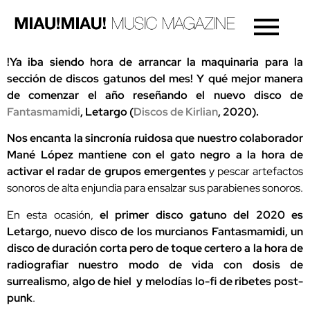
!Ya iba siendo hora de arrancar la maquinaria para la
sección de discos gatunos del mes! Y qué mejor manera
de comenzar el año reseñando el nuevo disco de
Fantasmamidi
, Letargo (
Discos de Kirlian
, 2020).
Nos encanta la sincronía ruidosa que nuestro colaborador
Mané López mantiene con el gato negro a la hora de
activar el radar de grupos emergentes
y pescar artefactos
sonoros de alta enjundia para ensalzar sus parabienes sonoros.
En esta ocasión,
el primer disco gatuno del 2020 es
Letargo, nuevo disco de los murcianos Fantasmamidi, un
disco de duración corta pero de toque certero a la hora de
radiografiar nuestro modo de vida con dosis de
surrealismo, algo de hiel y melodías lo-fi de ribetes post-
punk
.