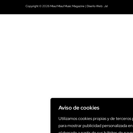
Copyright © 2026 Miau! Miau! Music Magazine | Diseño Web:
Ja!
Aviso de cookies
Utilizamos cookies propias y de terceros p
para mostrar publicidad personalizada en 
elaborado a partir de sus hábitos de nav