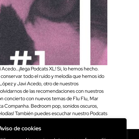
 Acedo…¡llega Podcats XL! Si, lo hemos hecho.
s conservar todo el ruido y melodía que hemos ido
 López y Javi Acedo, otro de nuestros
n olvidarnos de las recomendaciones con nuestros
 con concierto con nuevos temas de Flu Flu, Mar
nta Companha. Bedroom pop, sonidos oscuros,
 melodías! También puedes escuchar nuestro Podcats
Aviso de cookies