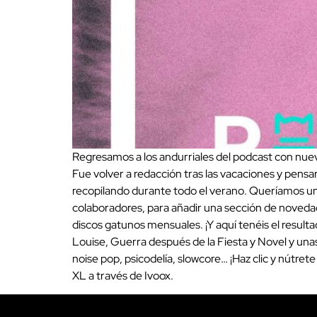
Regresamos a los andurriales del podcast con nue
Fue volver a redacción tras las vacaciones y pens
recopilando durante todo el verano. Queríamos una
colaboradores, para añadir una sección de noveda
discos gatunos mensuales. ¡Y aquí tenéis el result
Louise, Guerra después de la Fiesta y Novel y u
noise pop, psicodelía, slowcore… ¡Haz clic y nútr
XL a través de Ivoox.