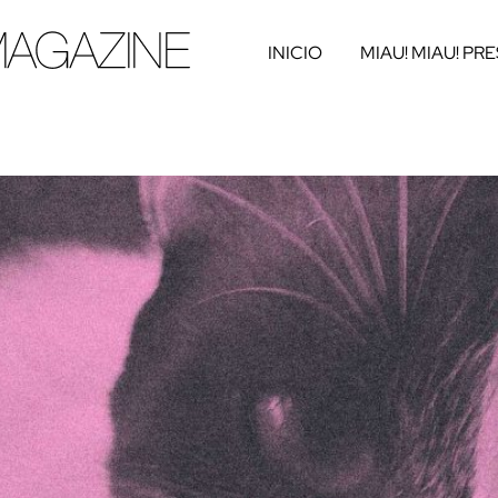
INICIO
MIAU! MIAU! PR