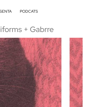
ESENTA
PODCATS
iforms + Gabrre