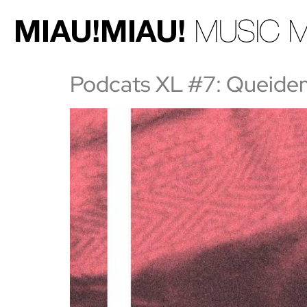
Podcats XL #7: Queidem