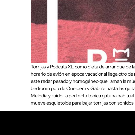
Torrijas y Podcats XL como dieta de arranque d
horario de avión en época vacacional llega otro d
este radar pesado y homogéneo que llaman la músi
bedroom pop de Queidem y Gabrre hasta las guitar
Melodía y ruido, la perfecta tónica gatuna habitual.
mueve esquletoide para bajar torrijas con sonidos