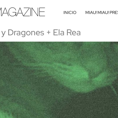
INICIO
MIAU! MIAU! PR
 y Dragones + Ela Rea