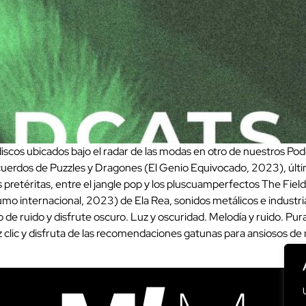
os ubicados bajo el radar de las modas en otro de nuestros Podca
ecuerdos de Puzzles y Dragones (El Genio Equivocado, 2023), últi
pretéritas, entre el jangle pop y los pluscuamperfectos The Field
mo internacional, 2023) de Ela Rea, sonidos metálicos e industri
 ruido y disfrute oscuro. Luz y oscuridad. Melodía y ruido. Pura
az clic y disfruta de las recomendaciones gatunas para ansiosos 