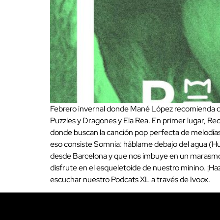
Febrero invernal donde Mané López recomienda disc
Puzzles y Dragones y Ela Rea. En primer lugar, R
donde buscan la canción pop perfecta de melodías 
eso consiste Somnia: háblame debajo del agua (Hu
desde Barcelona y que nos imbuye en un marasmo de
disfrute en el esqueletoide de nuestro minino. ¡H
escuchar nuestro Podcats XL a través de Ivoox.