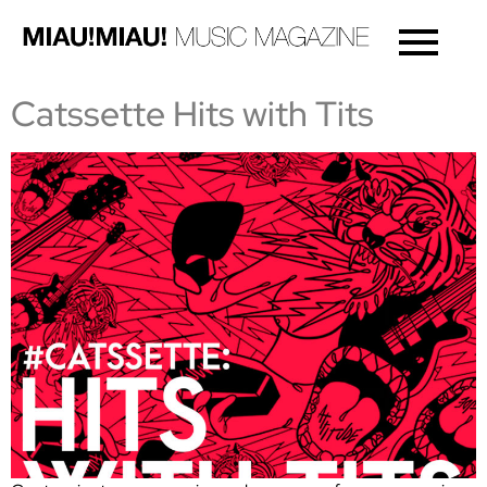
Catssette Hits with Tits