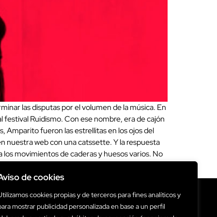
minar las disputas por el volumen de la música. En
al festival Ruidismo. Con ese nombre, era de cajón
Amparito fueron las estrellitas en los ojos del
 en nuestra web con una catssette. Y la respuesta
a los movimientos de caderas y huesos varios. No
njundia!
Aviso de cookies
Utilizamos cookies propias y de terceros para fines analíticos y
para mostrar publicidad personalizada en base a un perfil