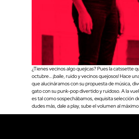
¿Tienes vecinos algo quejicas? Pues la catssette 
octubre… ¡baile, ruido y vecinos quejosos! Hace un
que alucináramos con su propuesta de música, diver
gato con su punk-pop divertido y ruidoso. A la vue
es tal como sospechábamos, exquisita selección d
dudes más, dale a play, sube el volumen al máximo