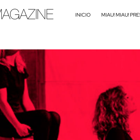
INICIO
MIAU! MIAU! PR